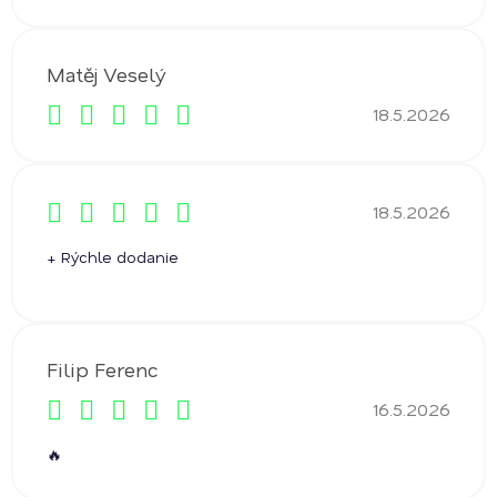
Hodnocení obchodu je 5 z 5 hvězdiček.
Matěj Veselý
18.5.2026
Hodnocení obchodu je 5 z 5 hvězdiček.
18.5.2026
Hodnocení obchodu je 5 z 5 hvězdiček.
+ Rýchle dodanie
Filip Ferenc
16.5.2026
Hodnocení obchodu je 5 z 5 hvězdiček.
🔥