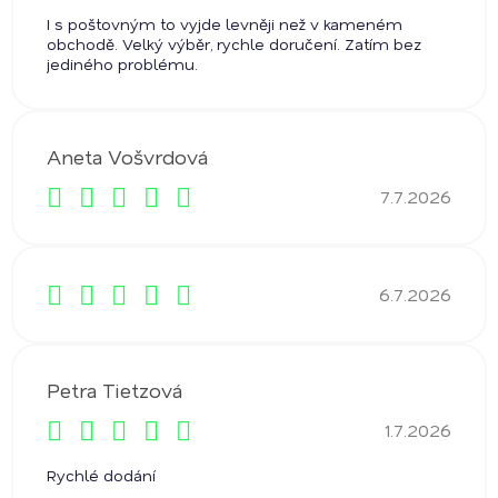
Hodnocení obchodu je 5 z 5 hvězdiček.
I s poštovným to vyjde levněji než v kameném
obchodě. Velký výběr, rychle doručení. Zatím bez
jediného problému.
Aneta Vošvrdová
7.7.2026
Hodnocení obchodu je 5 z 5 hvězdiček.
6.7.2026
Hodnocení obchodu je 5 z 5 hvězdiček.
Petra Tietzová
1.7.2026
Hodnocení obchodu je 5 z 5 hvězdiček.
Rychlé dodání