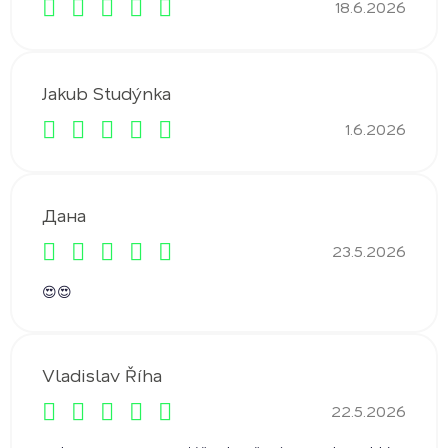
18.6.2026
Hodnocení obchodu je 5 z 5 hvězdiček.
Jakub Studýnka
1.6.2026
Hodnocení obchodu je 5 z 5 hvězdiček.
Дана
23.5.2026
Hodnocení obchodu je 5 z 5 hvězdiček.
😍😍
Vladislav Říha
22.5.2026
Hodnocení obchodu je 4 z 5 hvězdiček.