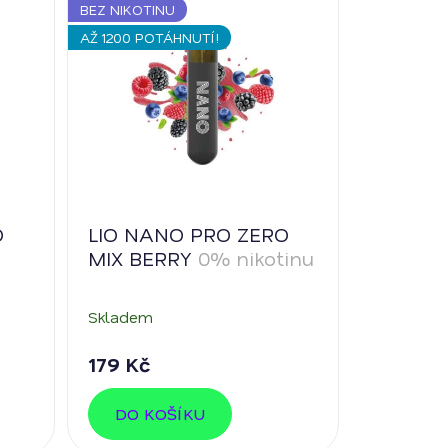
BEZ NIKOTINU
AŽ 1200 POTÁHNUTÍ!
O
LIO NANO PRO ZERO
MIX BERRY
0% nikotinu
Skladem
179 Kč
DO KOŠÍKU