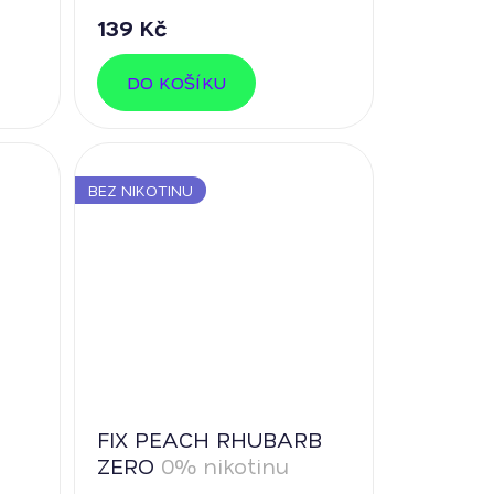
139 Kč
DO KOŠÍKU
BEZ NIKOTINU
FIX PEACH RHUBARB
ZERO
0% nikotinu