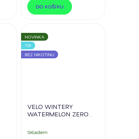
DO KOŠÍKU
NOVINKA
TIP
BEZ NIKOTINU
VELO WINTERY
WATERMELON ZERO
0% nikotinu
Skladem