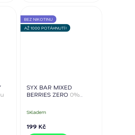
BEZ NIKOTINU
AŽ 1000 POTÁHNUTÍ!
Y
SYX BAR MIXED
nu
BERRIES ZERO
0%
nikotinu
Skladem
199 Kč