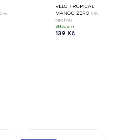
VELO TROPICAL
MANGO ZERO
0%
0%
nikotinu
Skladem
139 Kč