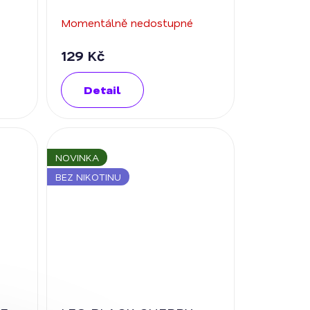
Momentálně nedostupné
129 Kč
Detail
NOVINKA
BEZ NIKOTINU