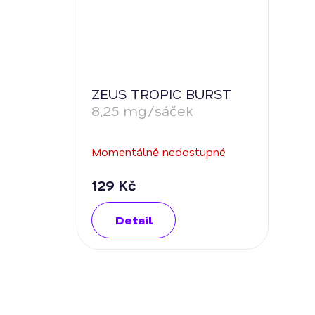
ZEUS TROPIC BURST
8,25 mg/sáček
Momentálně nedostupné
129 Kč
Detail