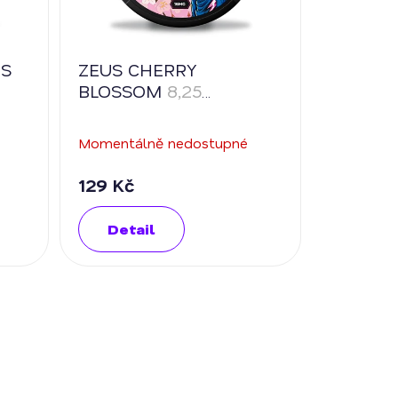
US
ZEUS CHERRY
BLOSSOM
8,25
mg/sáček
Momentálně nedostupné
129 Kč
Detail