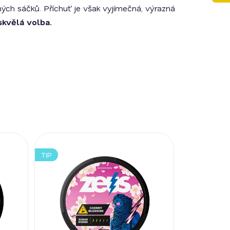
ých sáčků. Příchuť je však vyjímečná, výrazná
skvělá volba.
TIP