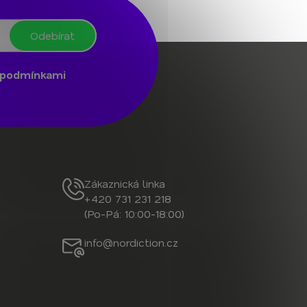
Odebírat
podmínkami
Zákaznická linka
+420 731 231 218
(Po-Pá: 10:00-18:00)
info@nordiction.cz