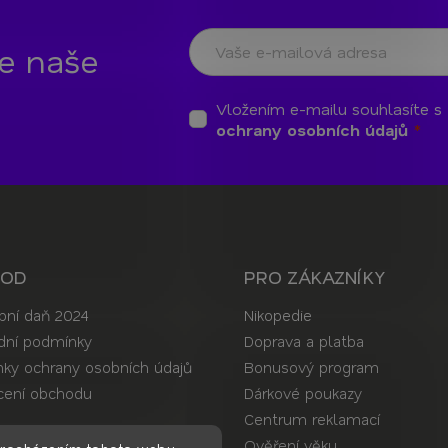
te naše
Vložením e-mailu souhlasíte s
ochrany osobních údajů
HOD
PRO ZÁKAZNÍKY
bní daň 2024
Nikopedie
ní podmínky
Doprava a platba
ky ochrany osobních údajů
Bonusový program
ení obchodu
Dárkové poukazy
Centrum reklamací
t
Ověření věku