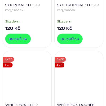
SYX ROYAL 1+1
11,49
SYX TROPICAL 1+1
11,49
mg/sáček
mg/sáček
Skladem
Skladem
120 Kč
120 Kč
DO KOŠÍKU
DO KOŠÍKU
AKCE
AKCE
4 + 1
4 + 1
WHITE FOX 4+1
12
WHITE FOX DOUBLE