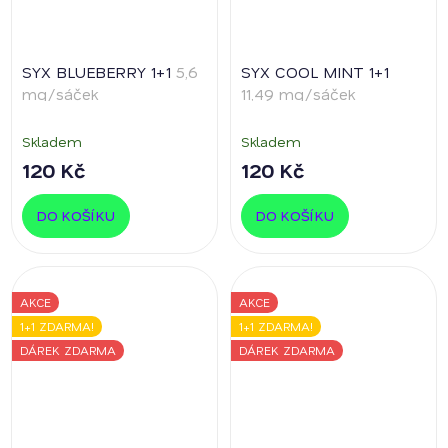
SYX BLUEBERRY 1+1
5,6
SYX COOL MINT 1+1
mg/sáček
11,49 mg/sáček
Skladem
Skladem
120 Kč
120 Kč
DO KOŠÍKU
DO KOŠÍKU
AKCE
AKCE
1+1 ZDARMA!
1+1 ZDARMA!
DÁREK ZDARMA
DÁREK ZDARMA