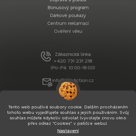
Bonusový program
Dárkové poukazy
Centrum reklamací
Ověření věku
Zákaznická linka
+420 731 231 218
(Po-Pá: 10:00-18:00)
info@nordiction.cz
Tento web používá soubory cookie. Dalším procházením
tohoto webu vyjadřujete souhlas s jejich používáním. Svůj
souhlas můžete kdykoliv odvolat (vyvolejte znovu okno
přes odkaz "Cookies" v patičce webu).
Nastavení
Vytvořil Shoptet Premium
&
PekneWeby