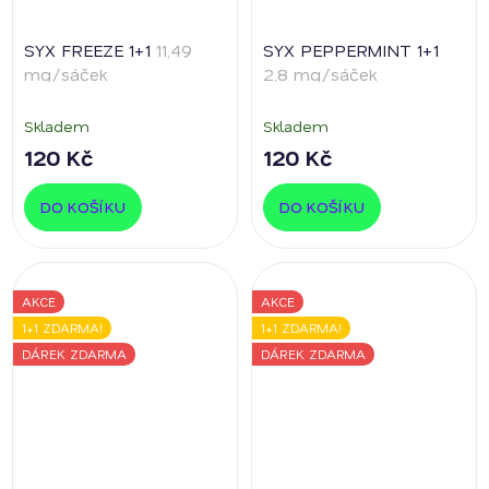
SYX FREEZE 1+1
11,49
SYX PEPPERMINT 1+1
mg/sáček
2,8 mg/sáček
Skladem
Skladem
120 Kč
120 Kč
DO KOŠÍKU
DO KOŠÍKU
AKCE
AKCE
1+1 ZDARMA!
1+1 ZDARMA!
DÁREK ZDARMA
DÁREK ZDARMA