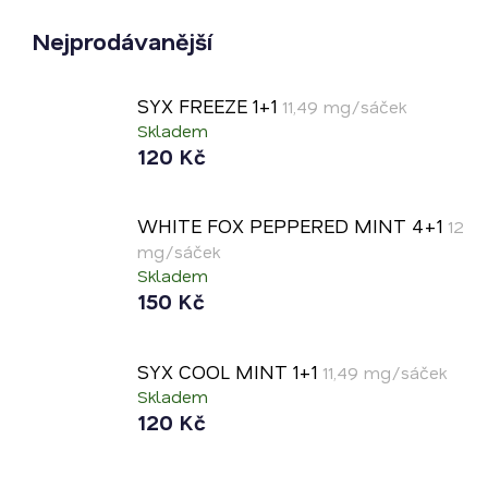
Nejprodávanější
SYX FREEZE 1+1
11,49 mg/sáček
Skladem
120 Kč
WHITE FOX PEPPERED MINT 4+1
12
mg/sáček
Skladem
150 Kč
SYX COOL MINT 1+1
11,49 mg/sáček
Skladem
120 Kč