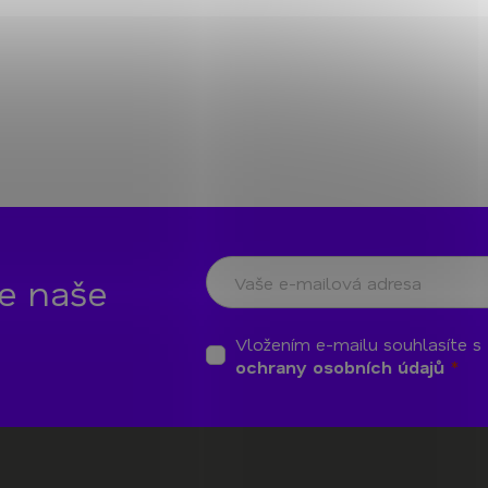
te naše
Vložením e-mailu souhlasíte s
ochrany osobních údajů