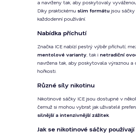
a navrženy tak, aby poskytovaly vyváženou 
Díky praktickému
slim formátu
jsou sáčky
každodenní používání.
Nabídka příchutí
Značka ICE nabízí pestrý výběr příchutí, me
mentolové varianty
, tak i
netradiční ovo
navržena tak, aby poskytovala výraznou a 
hořkosti.
Různé síly nikotinu
Nikotinové sáčky ICE jsou dostupné v něko
čemuž si mohou vybrat jak uživatelé preferu
silnější a intenzivnější zážitek
.
Jak se nikotinové sáčky používají