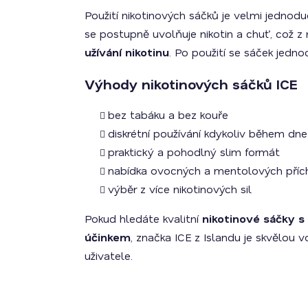
Použití nikotinových sáčků je velmi jednod
se postupně uvolňuje nikotin a chuť, což z
užívání nikotinu
. Po použití se sáček jedn
Výhody nikotinových sáčků ICE
bez tabáku a bez kouře
diskrétní používání kdykoliv během dne
praktický a pohodlný slim formát
nabídka ovocných a mentolových přích
výběr z více nikotinových sil
Pokud hledáte kvalitní
nikotinové sáčky s
účinkem
, značka ICE z Islandu je skvělou 
uživatele.