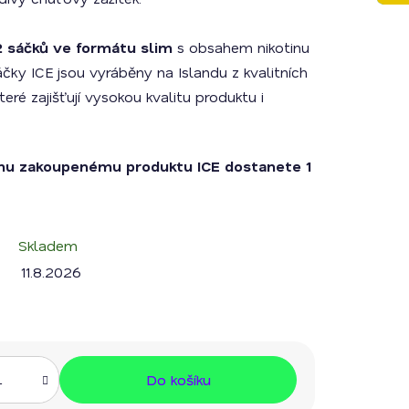
2 sáčků ve formátu slim
s obsahem nikotinu
čky ICE jsou vyráběny na Islandu z kvalitních
eré zajišťují vysokou kvalitu produktu i
mu zakoupenému produktu ICE dostanete 1
Skladem
11.8.2026
Do košíku