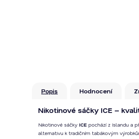
Popis
Hodnocení
Z
Nikotinové sáčky ICE – kvali
Nikotinové sáčky
ICE
pochází z Islandu a 
alternativu k tradičním tabákovým výrobk