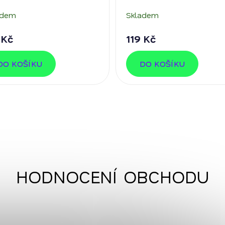
adem
Skladem
 Kč
119 Kč
DO KOŠÍKU
DO KOŠÍKU
HODNOCENÍ OBCHODU