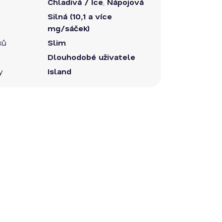
Chladivá / Ice
,
Nápojová
Silná (10,1 a více
mg/sáček)
ků
Slim
Dlouhodobé uživatele
y
Island