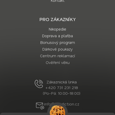
Kontakt
PRO ZÁKAZNÍKY
Nikopedie
Doprava a platba
Bonusový program
Dárkové poukazy
Centrum reklamací
Ověření věku
Zákaznická linka
+420 731 231 218
(Po-Pá: 10:00-18:00)
info@nordiction.cz