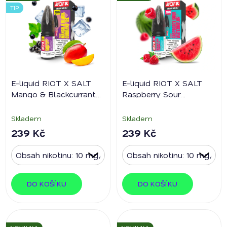
TIP
E-liquid RIOT X SALT
E-liquid RIOT X SALT
Mango & Blackcurrant
Raspberry Sour
Ice
Watermelon
Skladem
Skladem
239 Kč
239 Kč
DO KOŠÍKU
DO KOŠÍKU