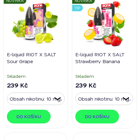
NOVINKA
NOVINKA
TIP
E-liquid RIOT X SALT
E-liquid RIOT X SALT
Sour Grape
Strawberry Banana
Skladem
Skladem
239 Kč
239 Kč
DO KOŠÍKU
DO KOŠÍKU