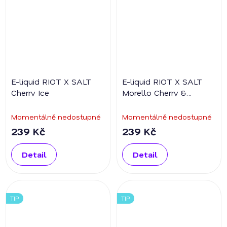
E-liquid RIOT X SALT
E-liquid RIOT X SALT
Cherry Ice
Morello Cherry &
Banana
Momentálně nedostupné
Momentálně nedostupné
239 Kč
239 Kč
Detail
Detail
TIP
TIP