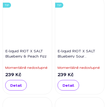
TIP
TIP
E-liquid RIOT X SALT
E-liquid RIOT X SALT
Blueberry & Peach Fizz
Blueberry Sour
Strawberry
Momentálně nedostupné
Momentálně nedostupné
239 Kč
239 Kč
Detail
Detail