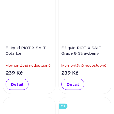
E-liquid RIOT X SALT
E-liquid RIOT X SALT
Cola Ice
Grape & Strawberry
Momentálně nedostupné
Momentálně nedostupné
239 Kč
239 Kč
Detail
Detail
TIP