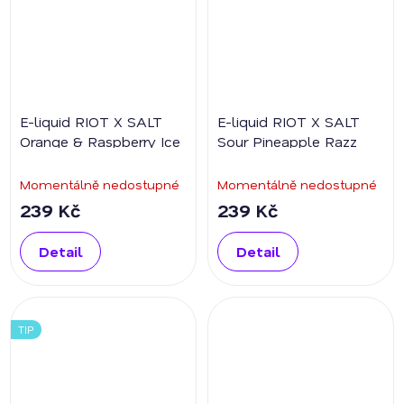
E-liquid RIOT X SALT
E-liquid RIOT X SALT
Orange & Raspberry Ice
Sour Pineapple Razz
Momentálně nedostupné
Momentálně nedostupné
239 Kč
239 Kč
Detail
Detail
TIP