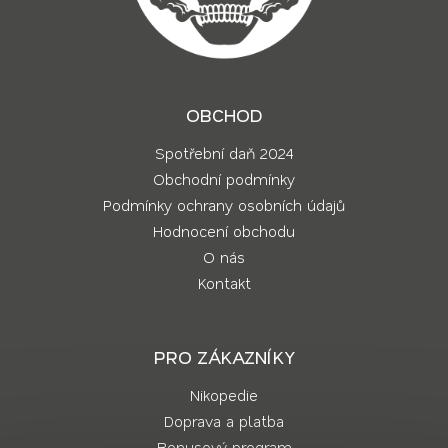
OBCHOD
Spotřební daň 2024
Obchodní podmínky
Podmínky ochrany osobních údajů
Hodnocení obchodu
O nás
Kontakt
PRO ZÁKAZNÍKY
Nikopedie
Doprava a platba
Bonusový program