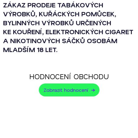
ZÁKAZ PRODEJE TABÁKOVÝCH
VÝROBKŮ, KUŘÁCKÝCH POMŮCEK,
BYLINNÝCH VÝROBKŮ URČENÝCH
KE KOUŘENÍ, ELEKTRONICKÝCH CIGARET
A NIKOTINOVÝCH SÁČKŮ OSOBÁM
MLADŠÍM 18 LET.
HODNOCENÍ OBCHODU
Zobrazit hodnocení