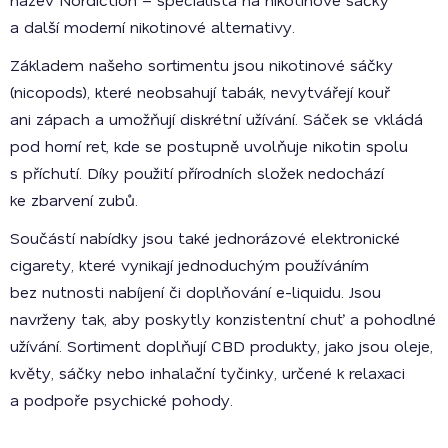
a další moderní nikotinové alternativy.
Základem našeho sortimentu jsou nikotinové sáčky
(nicopods), které neobsahují tabák, nevytvářejí kouř
ani zápach a umožňují diskrétní užívání. Sáček se vkládá
pod horní ret, kde se postupně uvolňuje nikotin spolu
s příchutí. Díky použití přírodních složek nedochází
ke zbarvení zubů.
Součástí nabídky jsou také jednorázové elektronické
cigarety, které vynikají jednoduchým používáním
bez nutnosti nabíjení či doplňování e-liquidu. Jsou
navrženy tak, aby poskytly konzistentní chuť a pohodlné
užívání. Sortiment doplňují CBD produkty, jako jsou oleje,
květy, sáčky nebo inhalační tyčinky, určené k relaxaci
a podpoře psychické pohody.