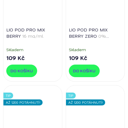
LIO POD PRO MIX
LIO POD PRO MIX
BERRY
16 mg/ml
BERRY ZERO
0%
nikotinu
Skladem
Skladem
109 Kč
109 Kč
DO KOŠÍKU
DO KOŠÍKU
TIP
TIP
AŽ 1200 POTÁHNUTÍ!
AŽ 1200 POTÁHNUTÍ!