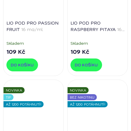
LIO POD PRO PASSION
LIO POD PRO
FRUIT
16 mg/ml
RASPBERRY PITAYA
16
mg/ml
Skladem
Skladem
109 Kč
109 Kč
DO KOŠÍKU
DO KOŠÍKU
NOVINKA
NOVINKA
TIP
BEZ NIKOTINU
AŽ 1200 POTÁHNUTÍ!
AŽ 1200 POTÁHNUTÍ!