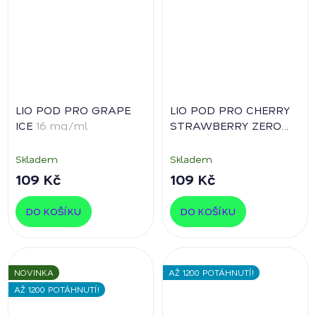
LIO POD PRO GRAPE
LIO POD PRO CHERRY
ICE
16 mg/ml
STRAWBERRY ZERO
0% nikotinu
Skladem
Skladem
109 Kč
109 Kč
DO KOŠÍKU
DO KOŠÍKU
NOVINKA
AŽ 1200 POTÁHNUTÍ!
AŽ 1200 POTÁHNUTÍ!