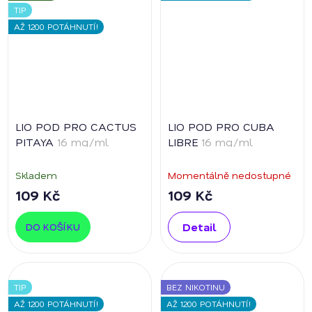
TIP
AŽ 1200 POTÁHNUTÍ!
LIO POD PRO CACTUS
LIO POD PRO CUBA
PITAYA
16 mg/ml
LIBRE
16 mg/ml
Skladem
Momentálně nedostupné
109 Kč
109 Kč
Detail
DO KOŠÍKU
TIP
BEZ NIKOTINU
AŽ 1200 POTÁHNUTÍ!
AŽ 1200 POTÁHNUTÍ!