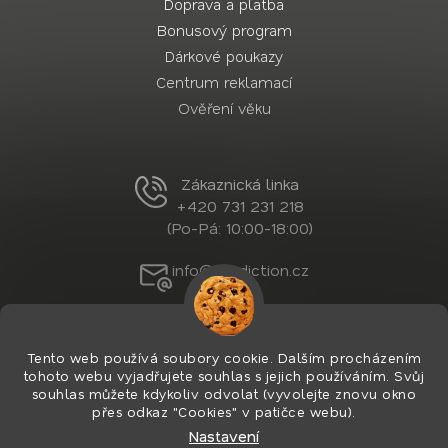
Doprava a platba
Bonusový program
Dárkové poukazy
Centrum reklamací
Ověření věku
Zákaznická linka
+420 731 231 218
(Po-Pá: 10:00-18:00)
info@nordiction.cz
Tento web používá soubory cookie. Dalším procházením
tohoto webu vyjadřujete souhlas s jejich používáním. Svůj
souhlas můžete kdykoliv odvolat (vyvolejte znovu okno
přes odkaz "Cookies" v patičce webu).
Nastavení
Vytvořil Shoptet Premium
&
PekneWeby