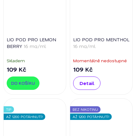
LIO POD PRO LEMON
LIO POD PRO MENTHOL
BERRY
16 mg/ml
16 mg/ml
Skladem
Momentálně nedostupné
109 Kč
109 Kč
Detail
DO KOŠÍKU
TIP
BEZ NIKOTINU
AŽ 1200 POTÁHNUTÍ!
AŽ 1200 POTÁHNUTÍ!