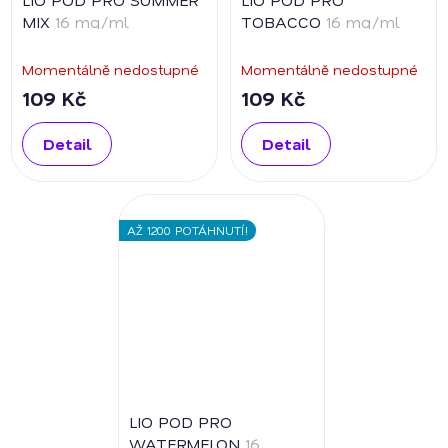
MIX
16 mg/ml
TOBACCO
16 mg/ml
Momentálně nedostupné
Momentálně nedostupné
109 Kč
109 Kč
Detail
Detail
AŽ 1200 POTÁHNUTÍ!
LIO POD PRO
WATERMELON
16