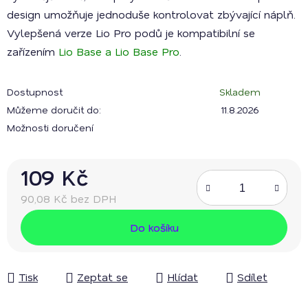
design umožňuje jednoduše kontrolovat zbývající náplň.
Vylepšená verze Lio Pro podů je kompatibilní se
zařízením
Lio Base a Lio Base Pro
.
Dostupnost
Skladem
Můžeme doručit do:
11.8.2026
Možnosti doručení
109 Kč
90,08 Kč bez DPH
Měrná cena:
Do košíku
Tisk
Zeptat se
Hlídat
Sdílet