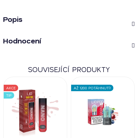
Popis
Hodnocení
SOUVISEJÍCÍ PRODUKTY
AKCE
AŽ 1200 POTÁHNUTÍ!
TIP