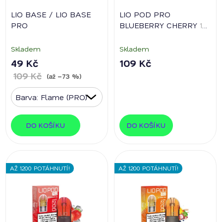
LIO BASE / LIO BASE
LIO POD PRO
PRO
BLUEBERRY CHERRY
16
mg/ml
Skladem
Skladem
49 Kč
109 Kč
109 Kč
(až –73 %)
DO KOŠÍKU
DO KOŠÍKU
AŽ 1200 POTÁHNUTÍ!
AŽ 1200 POTÁHNUTÍ!