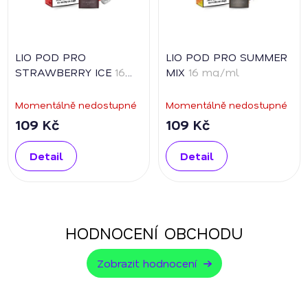
LIO POD PRO
LIO POD PRO SUMMER
STRAWBERRY ICE
16
MIX
16 mg/ml
mg/ml
Momentálně nedostupné
Momentálně nedostupné
109 Kč
109 Kč
Detail
Detail
HODNOCENÍ OBCHODU
Zobrazit hodnocení