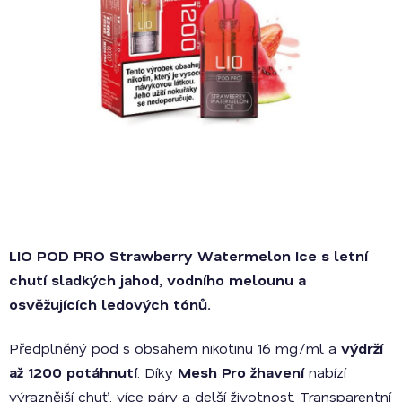
LIO POD PRO Strawberry Watermelon Ice s letní
chutí sladkých jahod, vodního melounu a
osvěžujících ledových tónů.
Předplněný pod s obsahem nikotinu 16 mg/ml a
výdrží
až 1200 potáhnutí
. Díky
Mesh Pro žhavení
nabízí
výraznější chuť, více páry a delší životnost. Transparentní