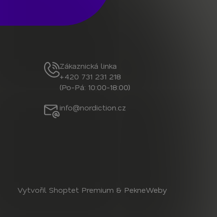
Zákaznická linka
+420 731 231 218
(Po-Pá: 10:00-18:00)
info@nordiction.cz
Vytvořil Shoptet Premium
&
PekneWeby