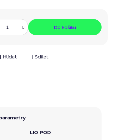
Do košíku
Hlídat
Sdílet
parametry
LIO POD