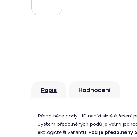
Popis
Hodnocení
Předplněné pody LIO nabízí skvělé řešení p
Systém předplněných podů je velmi jednodu
ekologičtější variantu.
Pod je předplněný 2