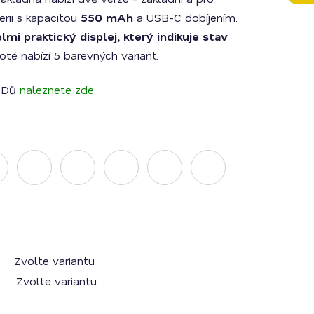
erii s kapacitou
550 mAh
a USB-C dobíjením.
mi praktický displej, který indikuje stav
té nabízí 5 barevných variant.
PODů
naleznete zde
.
Zvolte variantu
Zvolte variantu