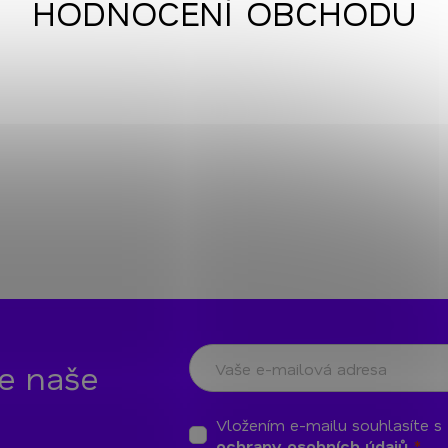
HODNOCENÍ OBCHODU
te naše
Vložením e-mailu souhlasíte s
ochrany osobních údajů