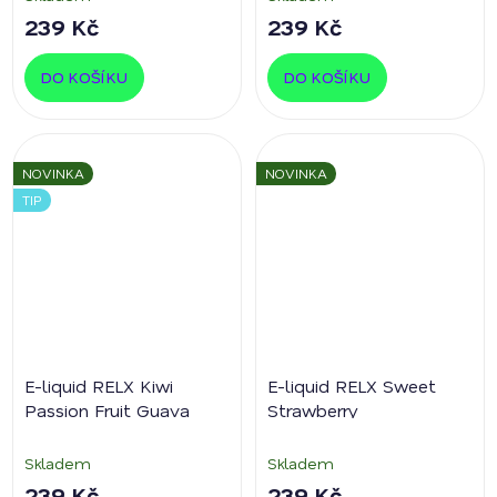
239 Kč
239 Kč
DO KOŠÍKU
DO KOŠÍKU
NOVINKA
NOVINKA
TIP
E-liquid RELX Kiwi
E-liquid RELX Sweet
Passion Fruit Guava
Strawberry
Skladem
Skladem
239 Kč
239 Kč