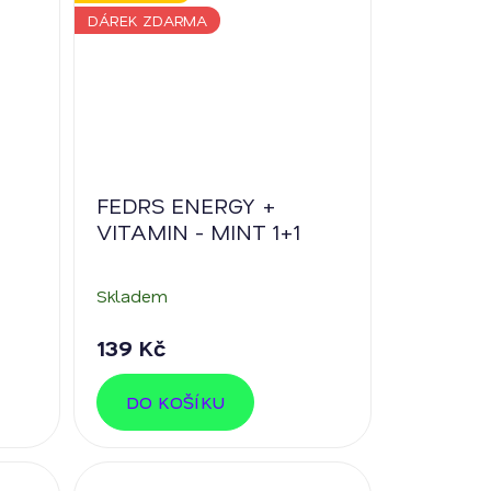
DÁREK ZDARMA
FEDRS ENERGY +
VITAMIN - MINT 1+1
Skladem
139 Kč
DO KOŠÍKU