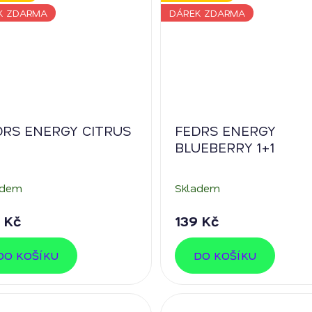
K ZDARMA
DÁREK ZDARMA
DRS ENERGY CITRUS
FEDRS ENERGY
BLUEBERRY 1+1
adem
Skladem
 Kč
139 Kč
DO KOŠÍKU
DO KOŠÍKU