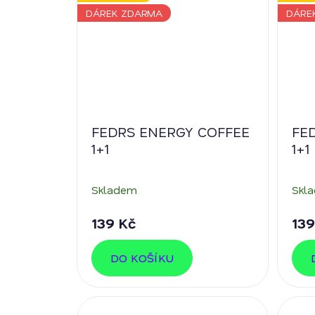
DÁREK ZDARMA
DÁRE
FEDRS ENERGY COFFEE
FE
1+1
1+1
Skladem
Skl
139 Kč
139
DO KOŠÍKU