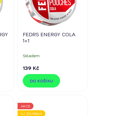
RGY
FEDRS ENERGY COLA
1+1
Skladem
139 Kč
DO KOŠÍKU
AKCE
1+1 ZDARMA!