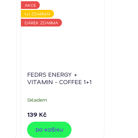
AKCE
1+1 ZDARMA!
DÁREK ZDARMA
FEDRS ENERGY +
VITAMIN - COFFEE 1+1
Skladem
139 Kč
DO KOŠÍKU