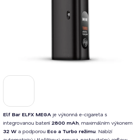
Elf Bar ELFX MEGA
je výkonná e-cigareta s
integrovanou baterií
2800 mAh
, maximálním výkonem
32 W
a podporou
Eco a Turbo režimu
. Nabízí
automatický i tlačítkový provoz, nastavitelný airflow