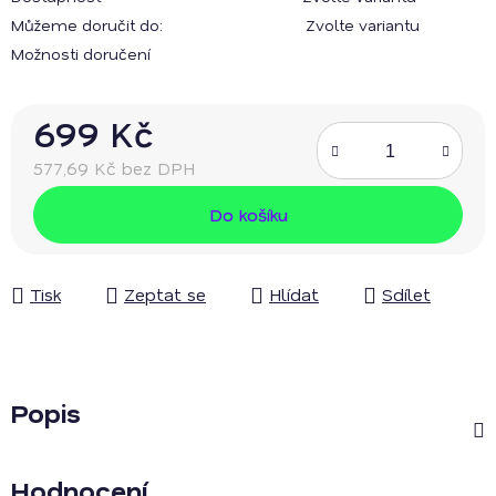
Můžeme doručit do:
Zvolte variantu
Možnosti doručení
699 Kč
577,69 Kč bez DPH
Měrná cena:
Do košíku
Tisk
Zeptat se
Hlídat
Sdílet
Popis
Hodnocení