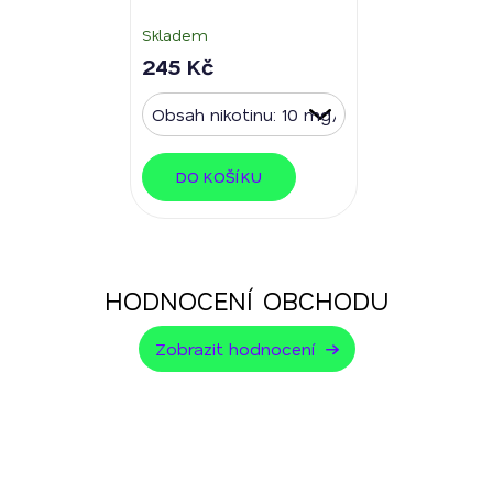
Skladem
245 Kč
DO KOŠÍKU
HODNOCENÍ OBCHODU
Zobrazit hodnocení