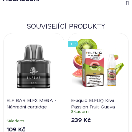
SOUVISEJÍCÍ PRODUKTY
TIP
ELF BAR ELFX MEGA -
E-liquid ELFLIQ Kiwi
Náhradní cartridge
Passion Fruit Guava
Skladem
239 Kč
Skladem
109 Kč