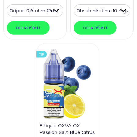
DO KOŠÍKU
DO KOŠÍKU
TIP
E-liquid OXVA OX
Passion Salt Blue Citrus