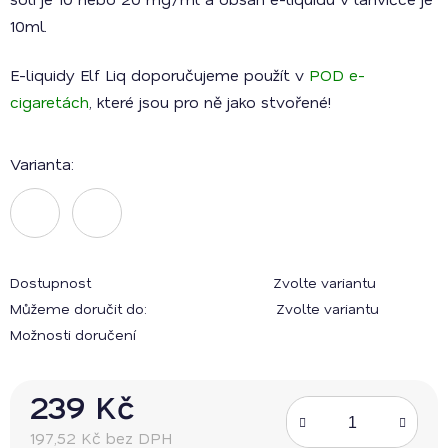
10ml.
E-liquidy Elf Liq doporučujeme použít v
POD e-
cigaretách
, které jsou pro ně jako stvořené!
Varianta:
Dostupnost
Zvolte variantu
Můžeme doručit do:
Zvolte variantu
Možnosti doručení
239 Kč
197,52 Kč bez DPH