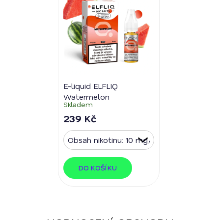
E-liquid ELFLIQ
Watermelon
Skladem
239 Kč
DO KOŠÍKU