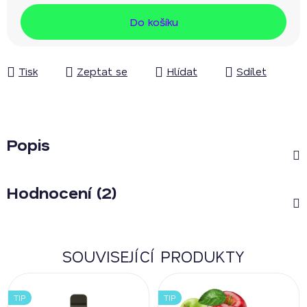
Měrná cena:
Do košíku
Tisk
Zeptat se
Hlídat
Sdílet
Popis
Hodnocení (2)
SOUVISEJÍCÍ PRODUKTY
TIP
TIP