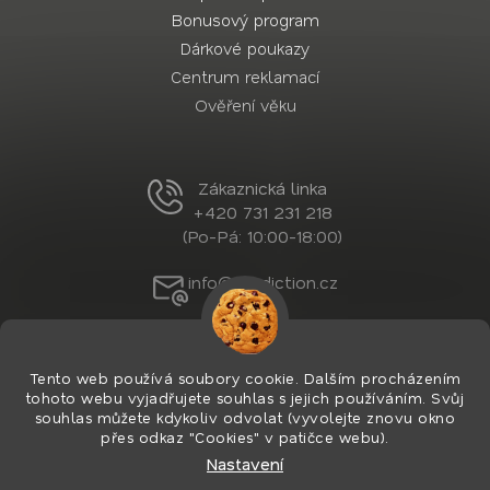
Bonusový program
Dárkové poukazy
Centrum reklamací
Ověření věku
Zákaznická linka
+420 731 231 218
(Po-Pá: 10:00-18:00)
info@nordiction.cz
Tento web používá soubory cookie. Dalším procházením
tohoto webu vyjadřujete souhlas s jejich používáním. Svůj
souhlas můžete kdykoliv odvolat (vyvolejte znovu okno
přes odkaz "Cookies" v patičce webu).
Nastavení
Vytvořil Shoptet Premium
&
PekneWeby