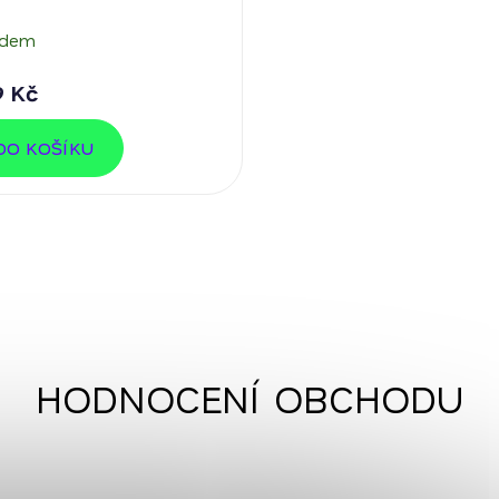
adem
9 Kč
DO KOŠÍKU
HODNOCENÍ OBCHODU