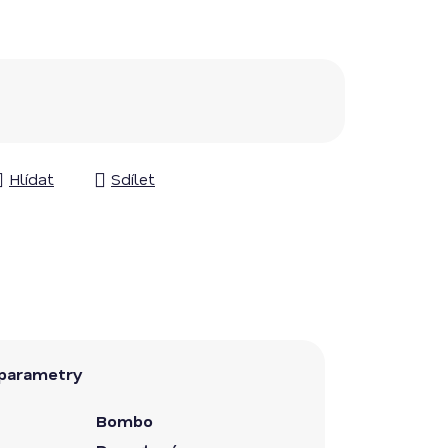
Hlídat
Sdílet
parametry
Bombo