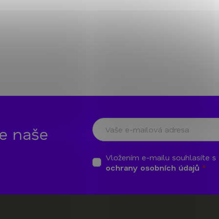
te naše
Vložením e-mailu souhlasíte s
ochrany osobních údajů