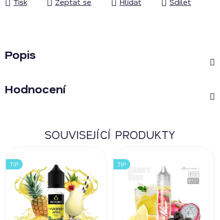
Tisk
Zeptat se
Hlídat
Sdílet
Popis
Hodnocení
SOUVISEJÍCÍ PRODUKTY
TIP
TIP