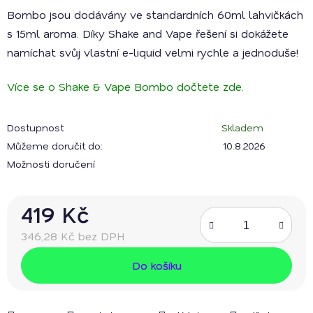
Bombo jsou dodávány ve standardních 60ml lahvičkách
s 15ml aroma. Díky Shake and Vape řešení si dokážete
namíchat svůj vlastní e-liquid velmi rychle a jednoduše!
Více se o Shake & Vape Bombo dočtete zde.
Dostupnost
Skladem
Můžeme doručit do:
10.8.2026
Možnosti doručení
419 Kč
346,28 Kč bez DPH
Měrná cena:
Do košíku