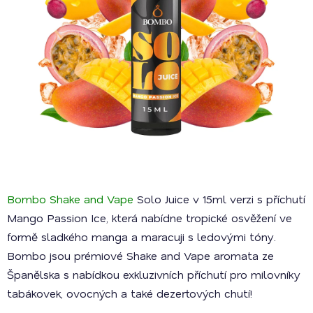
Bombo Shake and Vape
Solo Juice v 15ml verzi s příchutí
Mango Passion Ice, která nabídne tropické osvěžení ve
formě sladkého manga a maracuji s ledovými tóny.
Bombo jsou prémiové Shake and Vape aromata ze
Španělska s nabídkou exkluzivních příchutí pro milovníky
tabákovek, ovocných a také dezertových chutí!