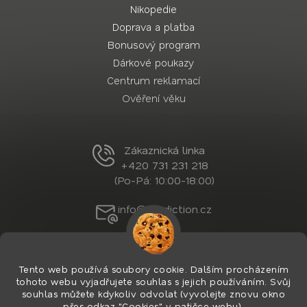
Nikopedie
Doprava a platba
Bonusový program
Dárkové poukazy
Centrum reklamací
Ověření věku
Zákaznická linka
+420 731 231 218
(Po-Pá: 10:00-18:00)
info@nordiction.cz
Tento web používá soubory cookie. Dalším procházením
tohoto webu vyjadřujete souhlas s jejich používáním. Svůj
souhlas můžete kdykoliv odvolat (vyvolejte znovu okno
přes odkaz "Cookies" v patičce webu).