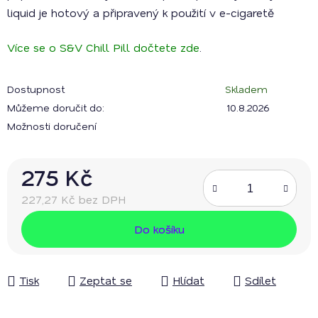
liquid je hotový a připravený k použití v e-cigaretě
Více se o S&V Chill Pill dočtete zde
.
Dostupnost
Skladem
Můžeme doručit do:
10.8.2026
Možnosti doručení
275 Kč
227,27 Kč bez DPH
Měrná cena:
Do košíku
Tisk
Zeptat se
Hlídat
Sdílet