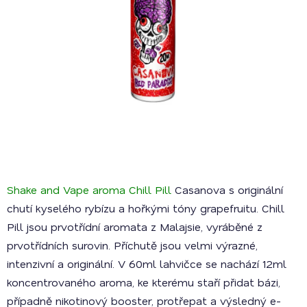
Shake and Vape aroma Chill Pill
Casanova s originální
chutí kyselého rybízu a hořkými tóny grapefruitu. Chill
Pill jsou prvotřídní aromata z Malajsie, vyráběné z
prvotřídních surovin. Příchutě jsou velmi výrazné,
intenzivní a originální. V 60ml lahvičce se nachází 12ml
koncentrovaného aroma, ke kterému staří přidat bázi,
případně nikotinový booster, protřepat a výsledný e-