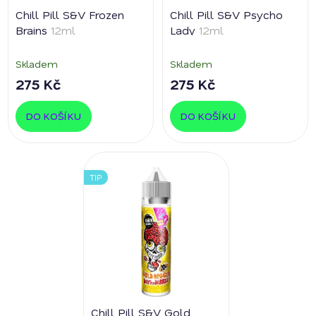
Chill Pill S&V Frozen
Chill Pill S&V Psycho
Brains
12ml
Lady
12ml
Skladem
Skladem
275 Kč
275 Kč
DO KOŠÍKU
DO KOŠÍKU
TIP
Chill Pill S&V Gold