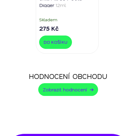
Digger
12ml
Skladem
275 Kč
DO KOŠÍKU
HODNOCENÍ OBCHODU
Zobrazit hodnocení