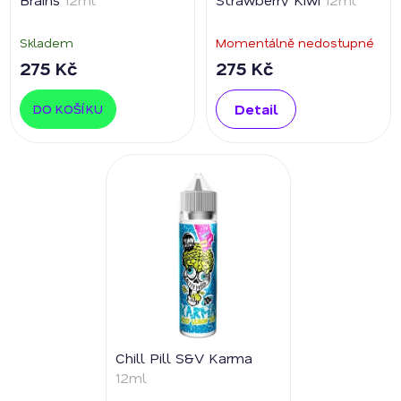
Skladem
Momentálně nedostupné
275 Kč
275 Kč
Detail
DO KOŠÍKU
Chill Pill S&V Karma
12ml