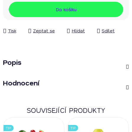
Měrná cena:
Do košíku
Tisk
Zeptat se
Hlídat
Sdílet
Popis
Hodnocení
SOUVISEJÍCÍ PRODUKTY
TIP
TIP