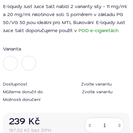
E-liquidy Just Juice Salt nabízí 2 varianty síly - 11 mg/ml
a 20 mg/ml nikotinové soli. S poměrem v základu PG
50/VG 50 jsou ideální pro MTL šlukování. E-liquidy Just
Juice Salt doporučujeme použít v
POD e-cigaretách
.
Varianta:
Dostupnost
Zvolte variantu
Můžeme doručit do:
Zvolte variantu
Možnosti doručení
239 Kč
197,52 Kč bez DPH