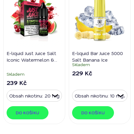
E-liquid Just Juice Salt
E-liquid Bar Juice 5000
Iconic Watermelon &
Salt Banana Ice
Skladem
Cherry
229 Kč
Skladem
239 Kč
DO KOŠÍKU
DO KOŠÍKU