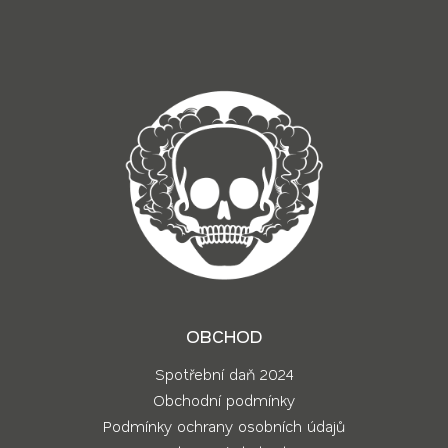
í
OBCHOD
Spotřební daň 2024
Obchodní podmínky
Podmínky ochrany osobních údajů