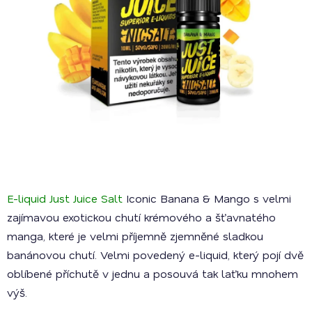
E-liquid Just Juice Salt
Iconic Banana & Mango s velmi
zajímavou exotickou chutí krémového a šťavnatého
manga, které je velmi příjemně zjemněné sladkou
banánovou chutí. Velmi povedený e-liquid, který pojí dvě
oblíbené příchutě v jednu a posouvá tak laťku mnohem
výš.