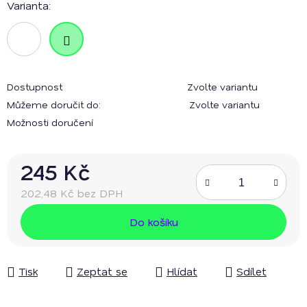
Varianta:
Dostupnost
Zvolte variantu
Můžeme doručit do:
Zvolte variantu
Možnosti doručení
245 Kč
202,48 Kč bez DPH
Měrná cena:
Do košíku
Tisk
Zeptat se
Hlídat
Sdílet