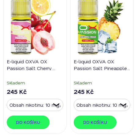
E-liquid OXVA OX
E-liquid OXVA OX
Passion Salt Cherry
Passion Salt Pineapple
Peach Lemon
Freeze
Skladem
Skladem
245 Kč
245 Kč
DO KOŠÍKU
DO KOŠÍKU