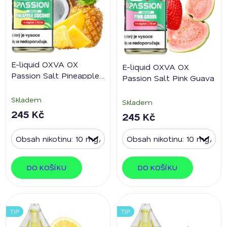
E-liquid OXVA OX
E-liquid OXVA OX
Passion Salt Pineapple
Passion Salt Pink Guava
Coconut
Skladem
Skladem
245 Kč
245 Kč
DO KOŠÍKU
DO KOŠÍKU
TIP
TIP