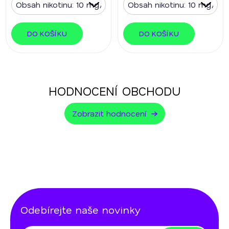
DO KOŠÍKU
DO KOŠÍKU
HODNOCENÍ OBCHODU
Zobrazit hodnocení
Odebírejte naše novinky