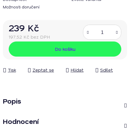
Možnosti doručení
239 Kč
197,52 Kč bez DPH
Měrná cena:
Do košíku
Tisk
Zeptat se
Hlídat
Sdílet
Popis
Hodnocení