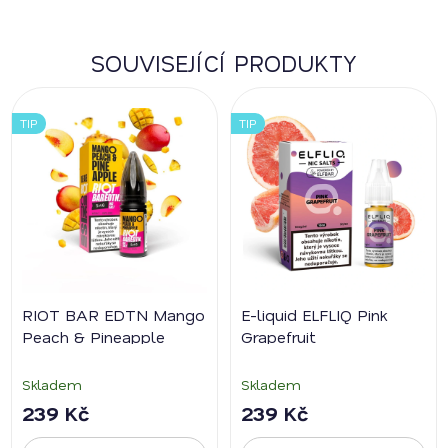
SOUVISEJÍCÍ PRODUKTY
TIP
TIP
RIOT BAR EDTN Mango
E-liquid ELFLIQ Pink
Peach & Pineapple
Grapefruit
Skladem
Skladem
239 Kč
239 Kč