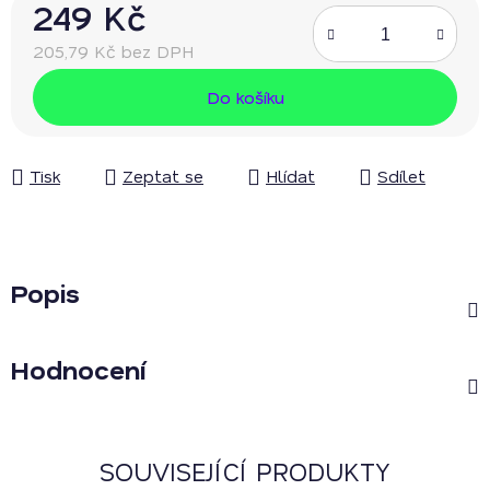
249 Kč
205,79 Kč bez DPH
Měrná cena:
Do košíku
Tisk
Zeptat se
Hlídat
Sdílet
Popis
Hodnocení
SOUVISEJÍCÍ PRODUKTY