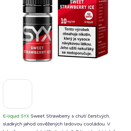
E-liquid SYX
Sweet Strawberry s chutí čerstvých,
sladkých jahod osvěžených ledovou cooládou. V