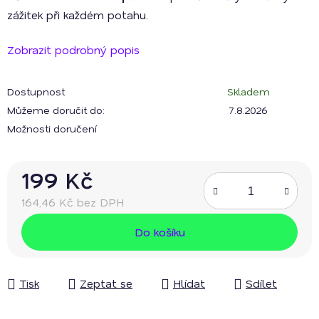
zážitek při každém potahu.
Zobrazit podrobný popis
Dostupnost
Skladem
Můžeme doručit do:
7.8.2026
Možnosti doručení
199 Kč
164,46 Kč bez DPH
Měrná cena:
Do košíku
Tisk
Zeptat se
Hlídat
Sdílet