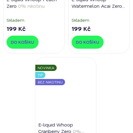
Zero
0% nikotinu
Watermelon Acai Zero
0% nikotinu
Skladem
Skladem
199 Kč
199 Kč
DO KOŠÍKU
DO KOŠÍKU
NOVINKA
TIP
BEZ NIKOTINU
E-liquid Whoop
Cranberry Zero
0%