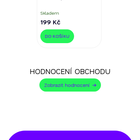
nikotinu
Skladem
199 Kč
DO KOŠÍKU
HODNOCENÍ OBCHODU
Zobrazit hodnocení