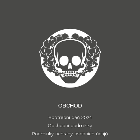
í
OBCHOD
Spotřební daň 2024
Obchodní podmínky
Podmínky ochrany osobních údajů