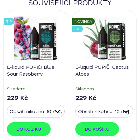
SOUVISEJÍCÍ PRODUKTY
TIP
NOVINKA
TIP
E-liquid POPIČ! Blue
E-liquid POPIČ! Cactus
Sour Raspberry
Aloes
Skladem
Skladem
229 Kč
229 Kč
DO KOŠÍKU
DO KOŠÍKU