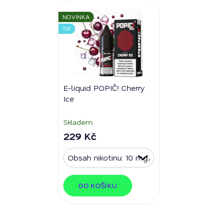
NOVINKA
TIP
E-liquid POPIČ! Cherry
Ice
Skladem
229 Kč
DO KOŠÍKU