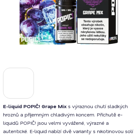
E-liquid POPIČ! Grape Mix
s výraznou chutí sladkých
hroznů a příjemným chladivým koncem. Příchutě e-
liquidů POPIČ! jsou velmi vyvážené, výrazné a
autentické. E-liquid nabízí dvě varianty s nikotinovou solí