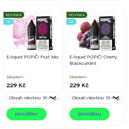
NOVINKA
NOVINKA
TIP
TIP
E-liquid POPIČ! Fruit Mix
E-liquid POPIČ! Cherry
Blackcurrant
Skladem
Skladem
229 Kč
229 Kč
DO KOŠÍKU
DO KOŠÍKU