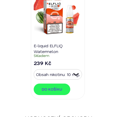
E-liquid ELFLIQ
Watermelon
Skladem
239 Kč
DO KOŠÍKU