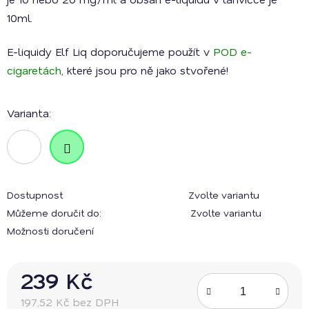
10ml.
E-liquidy Elf Liq doporučujeme použít v
POD e-
cigaretách
, které jsou pro ně jako stvořené!
Varianta:
Dostupnost
Zvolte variantu
Můžeme doručit do:
Zvolte variantu
Možnosti doručení
239 Kč
197,52 Kč bez DPH