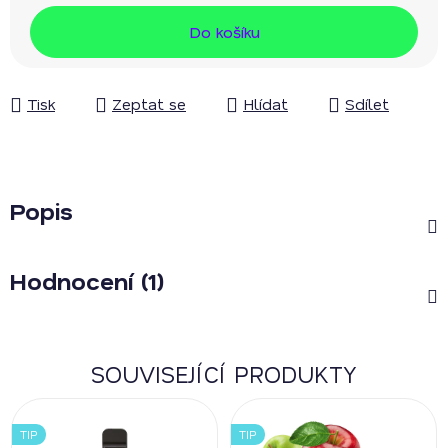
Měrná cena:
Do košíku
Tisk
Zeptat se
Hlídat
Sdílet
Popis
Hodnocení (1)
SOUVISEJÍCÍ PRODUKTY
TIP
TIP