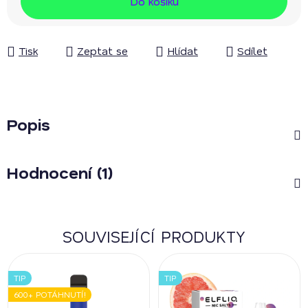
Do košíku
Tisk
Zeptat se
Hlídat
Sdílet
Popis
Hodnocení (1)
SOUVISEJÍCÍ PRODUKTY
TIP
TIP
600+ POTÁHNUTÍ!