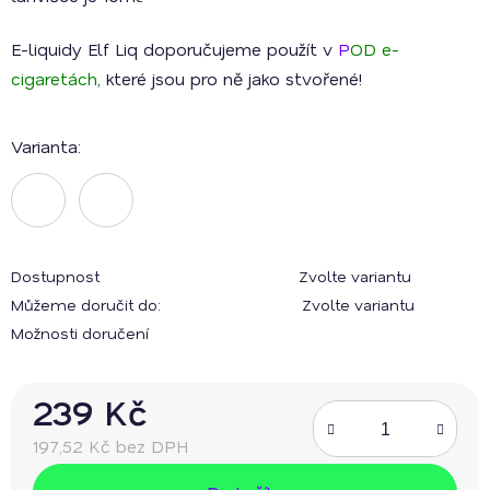
E-liquidy Elf Liq doporučujeme použít v
P
OD e-
cigaretách
, které jsou pro ně jako stvořené!
Varianta:
Dostupnost
Zvolte variantu
Můžeme doručit do:
Zvolte variantu
Možnosti doručení
239 Kč
197,52 Kč bez DPH
Měrná cena: