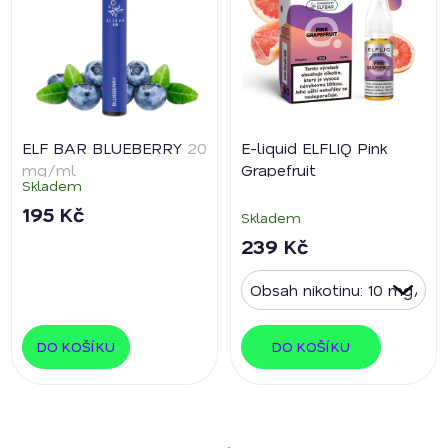
ELF BAR BLUEBERRY
20
E-liquid ELFLIQ Pink
mg/ml
Grapefruit
Skladem
195 Kč
Skladem
239 Kč
DO KOŠÍKU
DO KOŠÍKU