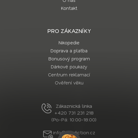
O nás
Kontakt
PRO ZÁKAZNÍKY
Nikopedie
Doprava a platba
Bonusový program
Dárkové poukazy
Centrum reklamací
Ověření věku
Zákaznická linka
+420 731 231 218
(Po-Pá: 10:00-18:00)
info@nordiction.cz