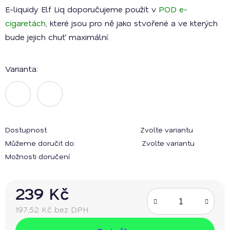
E-liquidy Elf Liq doporučujeme použít v
POD e-
cigaretách
, které jsou pro ně jako stvořené a ve kterých
bude jejich chuť maximální.
Varianta:
Dostupnost
Zvolte variantu
Můžeme doručit do:
Zvolte variantu
Možnosti doručení
239 Kč
197,52 Kč bez DPH
Měrná cena: