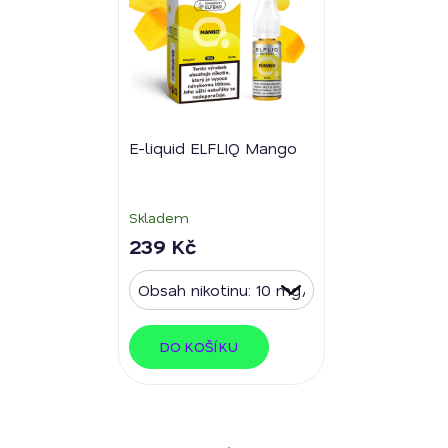
E-liquid ELFLIQ Mango
Skladem
239 Kč
DO KOŠÍKU