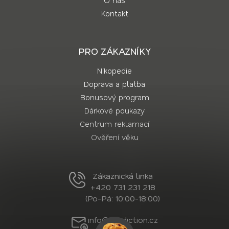
O nás
Kontakt
PRO ZÁKAZNÍKY
Nikopedie
Doprava a platba
Bonusový program
Dárkové poukazy
Centrum reklamací
Ověření věku
Zákaznická linka
+420 731 231 218
(Po-Pá: 10:00-18:00)
info@nordiction.cz