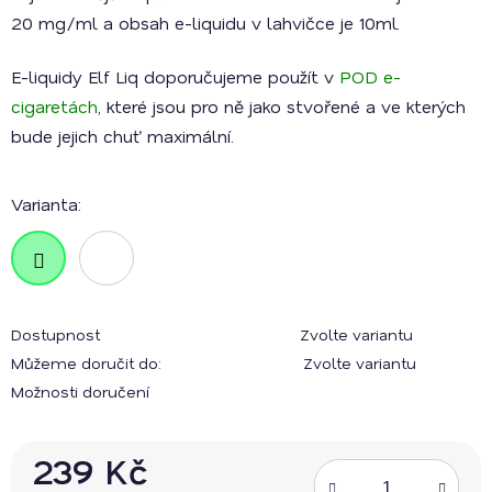
20 mg/ml a obsah e-liquidu v lahvičce je 10ml.
E-liquidy Elf Liq doporučujeme použít v
POD e-
cigaretách
, které jsou pro ně jako stvořené a ve kterých
bude jejich chuť maximální.
Varianta:
Dostupnost
Zvolte variantu
Můžeme doručit do:
Zvolte variantu
Možnosti doručení
239 Kč