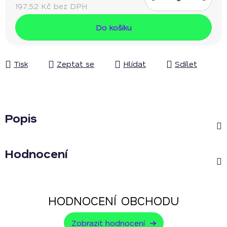
197,52 Kč bez DPH
Měrná cena:
Do košíku
Tisk
Zeptat se
Hlídat
Sdílet
Popis
Hodnocení
HODNOCENÍ OBCHODU
Zobrazit hodnocení