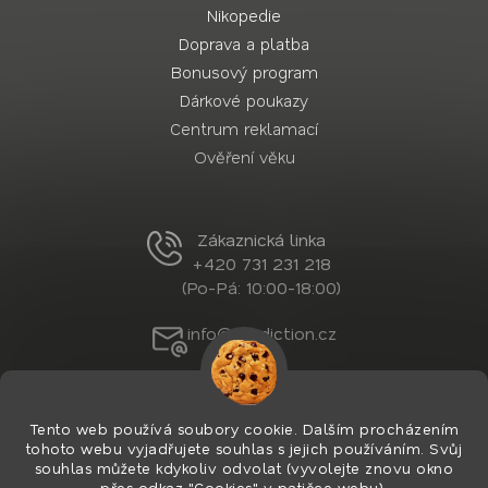
Nikopedie
Doprava a platba
Bonusový program
Dárkové poukazy
Centrum reklamací
Ověření věku
Zákaznická linka
+420 731 231 218
(Po-Pá: 10:00-18:00)
info@nordiction.cz
Tento web používá soubory cookie. Dalším procházením
tohoto webu vyjadřujete souhlas s jejich používáním. Svůj
souhlas můžete kdykoliv odvolat (vyvolejte znovu okno
přes odkaz "Cookies" v patičce webu).