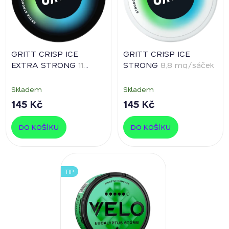
GRITT CRISP ICE
GRITT CRISP ICE
EXTRA STRONG
11
STRONG
8,8 mg/sáček
mg/sáček
Skladem
Skladem
145 Kč
145 Kč
DO KOŠÍKU
DO KOŠÍKU
TIP