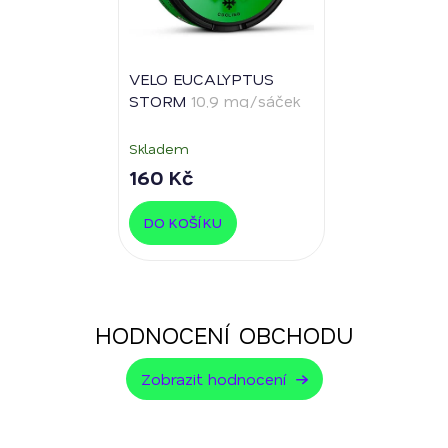
VELO EUCALYPTUS
STORM
10,9 mg/sáček
Skladem
160 Kč
DO KOŠÍKU
HODNOCENÍ OBCHODU
Zobrazit hodnocení