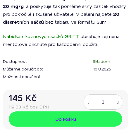
20 mg/g
, a poskytuje tak poměrně silný zážitek vhodný
pro pokročilé i zkušené uživatele. V balení najdete
20
diskrétních sáčků
bez tabáku ve formátu Slim.
Nabídka nikotinových sáčků GRITT
obsahuje zejména
mentolové příchutě pro každodenní použití.
Dostupnost
Skladem
Můžeme doručit do:
10.8.2026
Možnosti doručení
145 Kč
119,83 Kč bez DPH
Měrná cena:
Do košíku