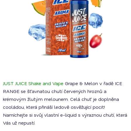
JUST JUICE Shake and Vape
Grape & Melon v řadě ICE
RANGE se šťavnatou chutí červených hroznů a
krémovým žlutým melounem. Celá chuť je doplněna
cooládou, která přináší ledově osvěžující pocit!
Namíchejte si svůj vlastní e-liquid s výraznou chutí, která
Vás už nepustí.