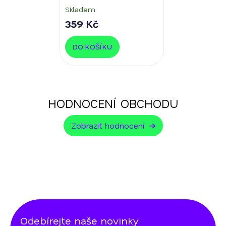
Skladem
359 Kč
DO KOŠÍKU
HODNOCENÍ OBCHODU
Zobrazit hodnocení
Odebírejte naše novinky