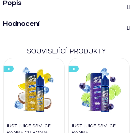
Popis
Hodnocení
SOUVISEJÍCÍ PRODUKTY
TIP
TIP
JUST JUICE S&V ICE
JUST JUICE S&V ICE
RANGE CITRON &
RANGE