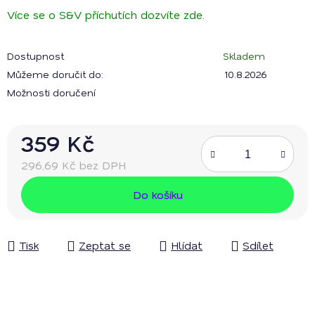
Více se o S&V příchutích dozvíte zde.
Dostupnost
Skladem
Můžeme doručit do:
10.8.2026
Možnosti doručení
359 Kč
296,69 Kč bez DPH
Měrná cena:
Do košíku
Tisk
Zeptat se
Hlídat
Sdílet