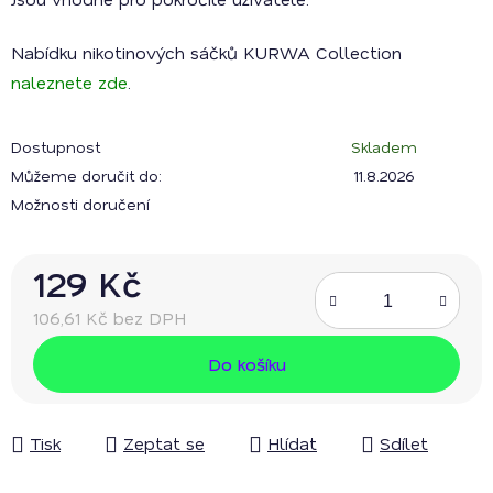
Nabídku nikotinových sáčků KURWA Collection
naleznete zde
.
Dostupnost
Skladem
Můžeme doručit do:
11.8.2026
Možnosti doručení
129 Kč
106,61 Kč bez DPH
Měrná cena:
Do košíku
Tisk
Zeptat se
Hlídat
Sdílet