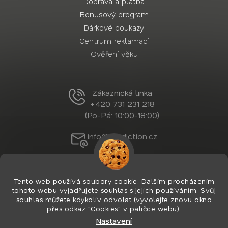
Doprava a platba
Bonusový program
Dárkové poukazy
Centrum reklamací
Ověření věku
Zákaznická linka
+420 731 231 218
(Po-Pá: 10:00-18:00)
info@nordiction.cz
Tento web používá soubory cookie. Dalším procházením
tohoto webu vyjadřujete souhlas s jejich používáním. Svůj
souhlas můžete kdykoliv odvolat (vyvolejte znovu okno
přes odkaz "Cookies" v patičce webu).
Nastavení
Vytvořil Shoptet Premium
&
PekneWeby