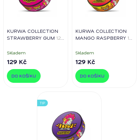
KURWA COLLECTION
KURWA COLLECTION
STRAWBERRY GUM
12
MANGO RASPBERRY
12
mg/sáček
mg/sáček
Skladem
Skladem
129 Kč
129 Kč
DO KOŠÍKU
DO KOŠÍKU
TIP