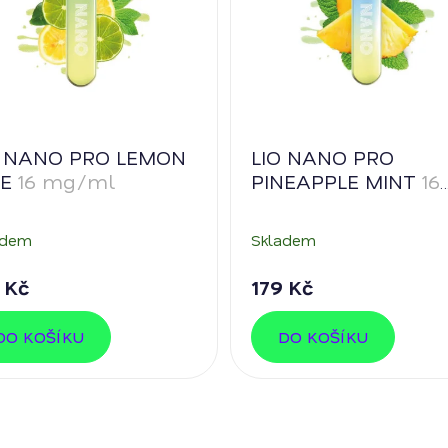
O NANO PRO LEMON
LIO NANO PRO
ME
16 mg/ml
PINEAPPLE MINT
16
mg/ml
adem
Skladem
 Kč
179 Kč
DO KOŠÍKU
DO KOŠÍKU