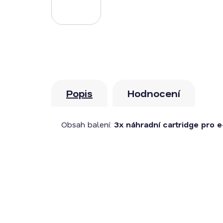
Popis
Hodnocení
Obsah balení:
3x náhradní cartridge pro 