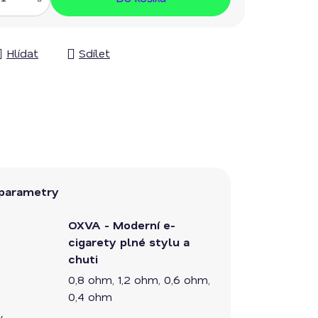
Hlídat
Sdílet
parametry
OXVA - Moderní e-
cigarety plné stylu a
chuti
0,8 ohm, 1,2 ohm, 0,6 ohm,
0,4 ohm
v