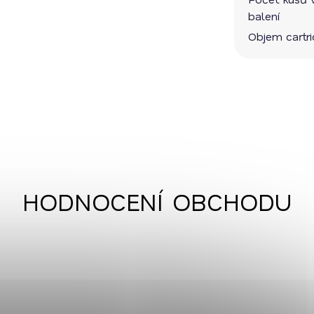
balení
Objem cartr
HODNOCENÍ OBCHODU