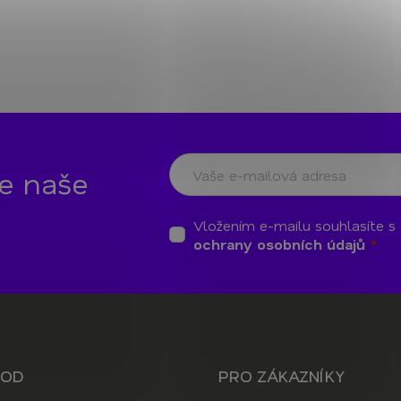
te naše
Vložením e-mailu souhlasíte s
ochrany osobních údajů
HOD
PRO ZÁKAZNÍKY