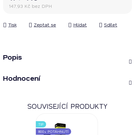
147,93 Kč bez DPH
Měrná cena:
Tisk
Zeptat se
Hlídat
Sdílet
Popis
Hodnocení
SOUVISEJÍCÍ PRODUKTY
TIP
800+ POTÁHNUTÍ