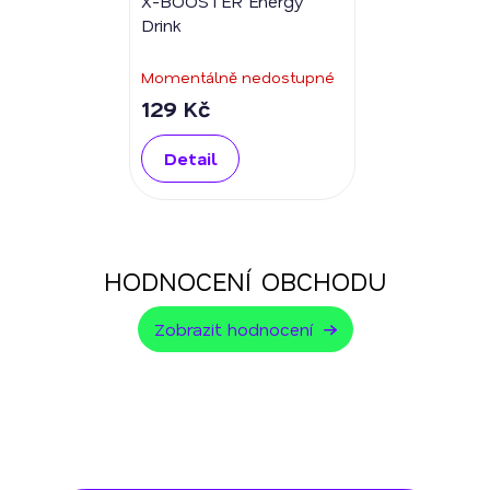
X-BOOSTER Energy
Drink
Momentálně nedostupné
129 Kč
Detail
HODNOCENÍ OBCHODU
Zobrazit hodnocení