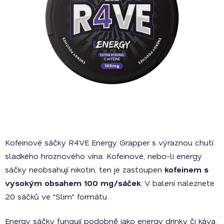
Kofeinové sáčky R4VE Energy Grapper s výraznou chutí
sladkého hroznového vína. Kofeinové, nebo-li energy
sáčky neobsahují nikotin, ten je zastoupen
kofeinem s
vysokým obsahem 100 mg/sáček
. V balení naleznete
20 sáčků ve "Slim" formátu.
Energy sáčky fungují podobně jako energy drinky či káva.