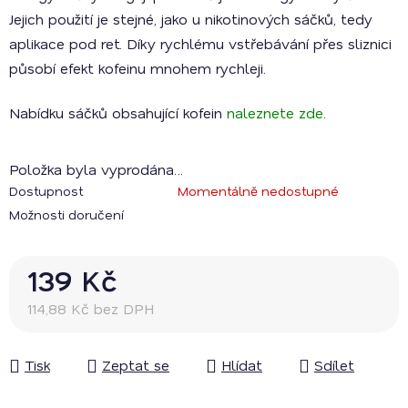
Jejich použití je stejné, jako u nikotinových sáčků, tedy
aplikace pod ret. Díky rychlému vstřebávání přes sliznici
působí efekt kofeinu mnohem rychleji.
Nabídku sáčků obsahující kofein
naleznete zde
.
Položka byla vyprodána…
Dostupnost
Momentálně nedostupné
Možnosti doručení
139 Kč
114,88 Kč bez DPH
Měrná cena:
Tisk
Zeptat se
Hlídat
Sdílet