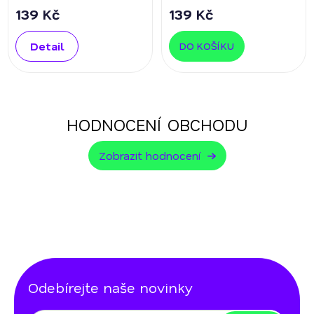
139 Kč
139 Kč
Detail
DO KOŠÍKU
HODNOCENÍ OBCHODU
Zobrazit hodnocení
Odebírejte naše novinky