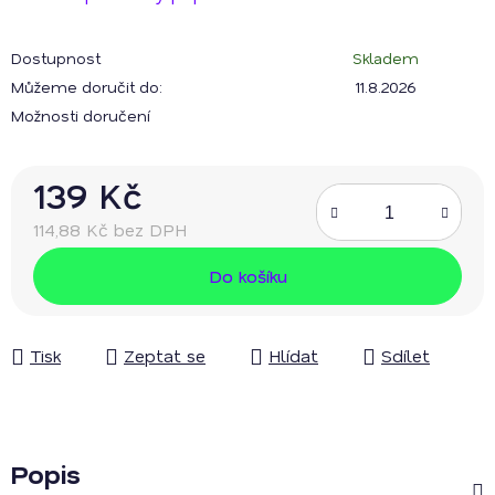
Dostupnost
Skladem
Můžeme doručit do:
11.8.2026
Možnosti doručení
139 Kč
114,88 Kč bez DPH
Měrná cena:
Do košíku
Tisk
Zeptat se
Hlídat
Sdílet
Popis