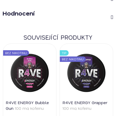
Hodnocení
SOUVISEJÍCÍ PRODUKTY
BEZ NIKOTINU
TIP
BEZ NIKOTINU
R4VE ENERGY Bubble
R4VE ENERGY Grapper
Gun
100 mg kofeinu
100 mg kofeinu