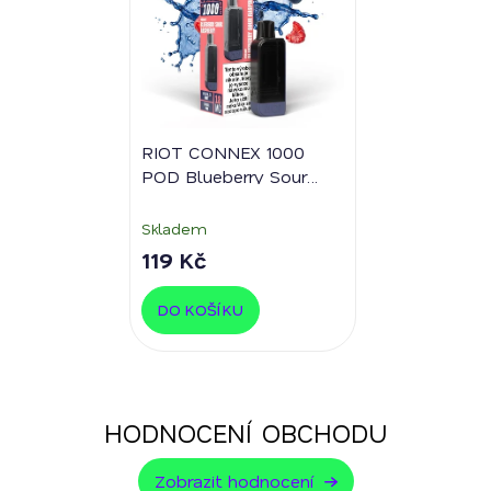
RIOT CONNEX 1000
POD Blueberry Sour
Raspberry
Skladem
119 Kč
DO KOŠÍKU
HODNOCENÍ OBCHODU
Zobrazit hodnocení