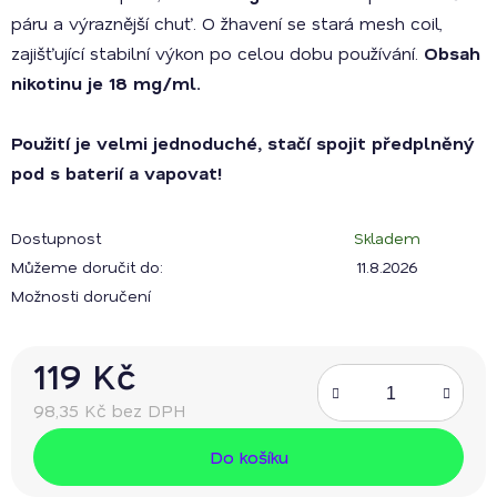
páru a výraznější chuť. O žhavení se stará mesh coil,
zajišťující stabilní výkon po celou dobu používání.
Obsah
nikotinu je 18 mg/ml.
Použití je velmi jednoduché, stačí spojit předplněný
pod s baterií a vapovat!
Dostupnost
Skladem
Můžeme doručit do:
11.8.2026
Možnosti doručení
119 Kč
98,35 Kč bez DPH
Měrná cena:
Do košíku