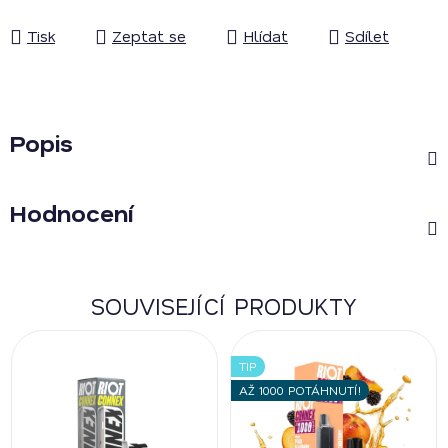
Tisk
Zeptat se
Hlídat
Sdílet
Popis
Hodnocení
SOUVISEJÍCÍ PRODUKTY
TIP
AŽ 1000 POTÁHNUTÍ!