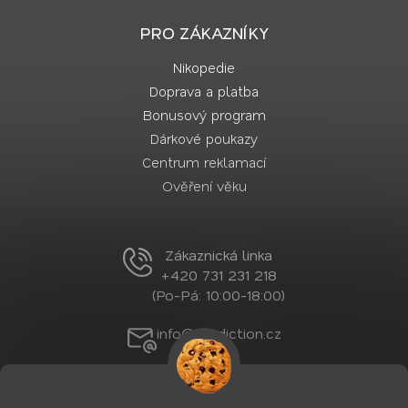
PRO ZÁKAZNÍKY
Nikopedie
Doprava a platba
Bonusový program
Dárkové poukazy
Centrum reklamací
Ověření věku
Zákaznická linka
+420 731 231 218
(Po-Pá: 10:00-18:00)
info@nordiction.cz