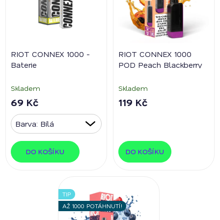
RIOT CONNEX 1000 -
RIOT CONNEX 1000
Baterie
POD Peach Blackberry
Skladem
Skladem
69 Kč
119 Kč
DO KOŠÍKU
DO KOŠÍKU
TIP
AŽ 1000 POTÁHNUTÍ!