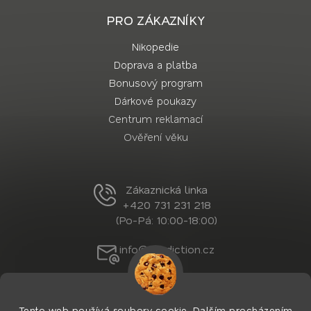
PRO ZÁKAZNÍKY
Nikopedie
Doprava a platba
Bonusový program
Dárkové poukazy
Centrum reklamací
Ověření věku
Zákaznická linka
+420 731 231 218
(Po-Pá: 10:00-18:00)
info@nordiction.cz
Tento web používá soubory cookie. Dalším procházením