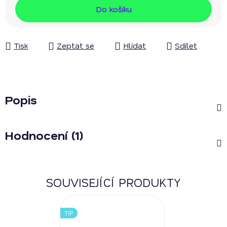
Měrná cena:
Do košíku
Tisk
Zeptat se
Hlídat
Sdílet
Popis
Hodnocení (1)
SOUVISEJÍCÍ PRODUKTY
TIP