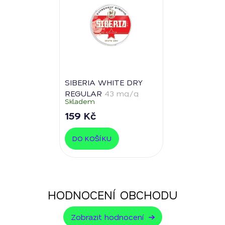
SIBERIA WHITE DRY
REGULAR
43 mg/g
Skladem
159 Kč
DO KOŠÍKU
HODNOCENÍ OBCHODU
Zobrazit hodnocení