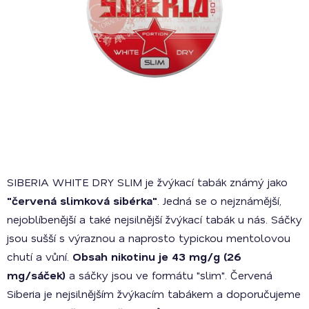
SIBERIA WHITE DRY SLIM je žvýkací tabák známý jako
"červená slimková sibérka"
. Jedná se o nejznámější,
nejoblíbenější a také nejsilnější žvýkací tabák u nás. Sáčky
jsou sušší s výraznou a naprosto typickou mentolovou
chutí a vůní.
Obsah nikotinu je 43 mg/g (26
mg/sáček)
a sáčky jsou ve formátu "slim". Červená
Siberia je nejsilnějším žvýkacím tabákem a doporučujeme