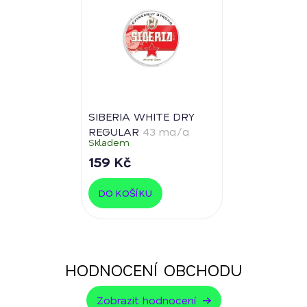
SIBERIA WHITE DRY
REGULAR
43 mg/g
Skladem
159 Kč
DO KOŠÍKU
HODNOCENÍ OBCHODU
Zobrazit hodnocení