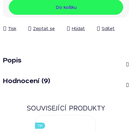
Měrná cena:
Do košíku
Tisk
Zeptat se
Hlídat
Sdílet
Popis
Hodnocení (9)
SOUVISEJÍCÍ PRODUKTY
TIP