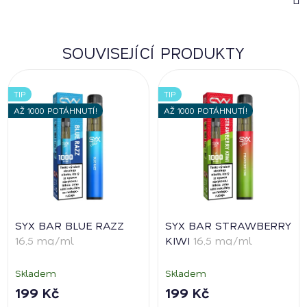
SOUVISEJÍCÍ PRODUKTY
TIP
TIP
AŽ 1000 POTÁHNUTÍ!
AŽ 1000 POTÁHNUTÍ!
SYX BAR BLUE RAZZ
SYX BAR STRAWBERRY
16,5 mg/ml
KIWI
16,5 mg/ml
Skladem
Skladem
199 Kč
199 Kč