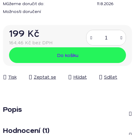
Můžeme doručit do:
11.8.2026
Možnosti doručení
199 Kč
164,46 Kč bez DPH
Měrná cena:
Do košíku
Tisk
Zeptat se
Hlídat
Sdílet
Popis
Hodnocení (1)