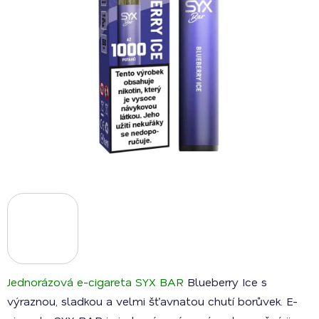
Jednorázová e-cigareta SYX BAR
Blueberry Ice s
výraznou, sladkou a velmi šťavnatou chutí borůvek. E-