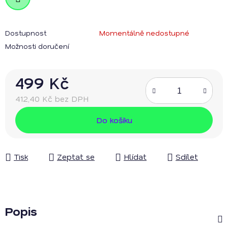
Dostupnost
Momentálně nedostupné
Možnosti doručení
499 Kč
412,40 Kč bez DPH
Měrná cena:
Do košíku
Tisk
Zeptat se
Hlídat
Sdílet
Popis