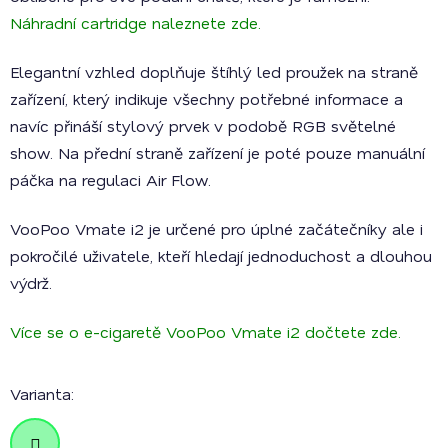
Náhradní cartridge naleznete zde.
Elegantní vzhled doplňuje štíhlý led proužek na straně
zařízení, který indikuje všechny potřebné informace a
navíc přináší stylový prvek v podobě RGB světelné
show. Na přední straně zařízení je poté pouze manuální
páčka na regulaci Air Flow.
VooPoo Vmate i2 je určené pro úplné začátečníky ale i
pokročilé uživatele, kteří hledají jednoduchost a dlouhou
výdrž.
Více se o e-cigaretě VooPoo Vmate i2 dočtete zde.
Varianta: