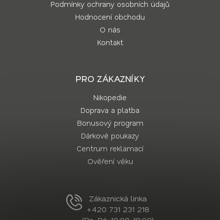
Podmínky ochrany osobních údajů
Hodnocení obchodu
O nás
Kontakt
PRO ZÁKAZNÍKY
Nikopedie
Doprava a platba
Bonusový program
Dárkové poukazy
Centrum reklamací
Ověření věku
Zákaznická linka
+420 731 231 218
(Po-Pá: 10:00-18:00)