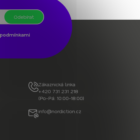
Odebírat
podmínkami
Zákaznická linka
+420 731 231 218
(Po-Pá: 10:00-18:00)
info@nordiction.cz