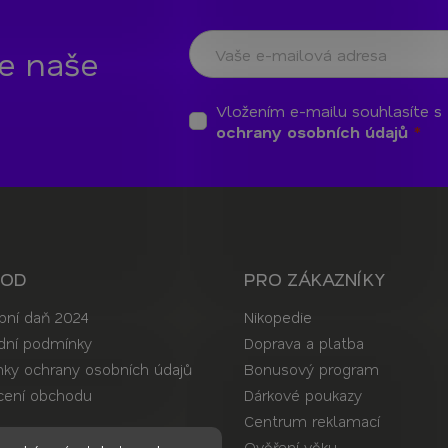
te naše
Vložením e-mailu souhlasíte s
ochrany osobních údajů
HOD
PRO ZÁKAZNÍKY
bní daň 2024
Nikopedie
ní podmínky
Doprava a platba
ky ochrany osobních údajů
Bonusový program
ení obchodu
Dárkové poukazy
Centrum reklamací
t
Ověření věku