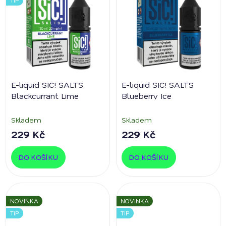
E-liquid SIC! SALTS
E-liquid SIC! SALTS
Blackcurrant Lime
Blueberry Ice
Skladem
Skladem
229 Kč
229 Kč
DO KOŠÍKU
DO KOŠÍKU
NOVINKA
NOVINKA
TIP
TIP