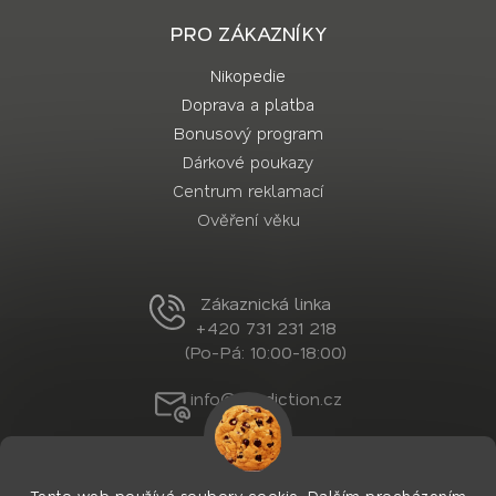
PRO ZÁKAZNÍKY
Nikopedie
Doprava a platba
Bonusový program
Dárkové poukazy
Centrum reklamací
Ověření věku
Zákaznická linka
+420 731 231 218
(Po-Pá: 10:00-18:00)
info@nordiction.cz
Tento web používá soubory cookie. Dalším procházením