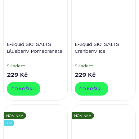
E-liquid SIC! SALTS
E-liquid SIC! SALTS
Blueberry Pomegranate
Cranberry Ice
Skladem
Skladem
229 Kč
229 Kč
DO KOŠÍKU
DO KOŠÍKU
NOVINKA
NOVINKA
TIP