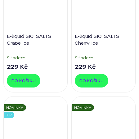
E-liquid SIC! SALTS
E-liquid SIC! SALTS
Grape Ice
Cherry Ice
Skladem
Skladem
229 Kč
229 Kč
DO KOŠÍKU
DO KOŠÍKU
NOVINKA
NOVINKA
TIP