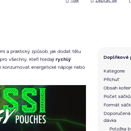
ní a praktický způsob, jak dodat tělu
Doplňkové 
pro všechny, kteří hledají
rychlý
i konzumovat energetické nápoje nebo
Kategorie
Příchuť
Obsah kofei
Počet sáčků
Formát sáč
Doporučená 
dávka
Položka 