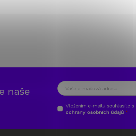
te naše
Vložením e-mailu souhlasíte s
ochrany osobních údajů