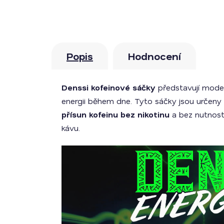
Popis
Hodnocení
Denssi kofeinové sáčky
představují moder
energii během dne. Tyto sáčky jsou určeny 
přísun kofeinu bez nikotinu
a bez nutnost
kávu.