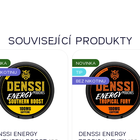
SOUVISEJÍCÍ PRODUKTY
NKA
NOVINKA
IKOTINU
TIP
BEZ NIKOTINU
NSSI ENERGY
DENSSI ENERGY