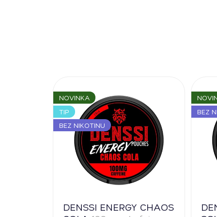
NOVINKA
NOVI
TIP
BEZ N
BEZ NIKOTINU
DENSSI ENERGY CHAOS
DE