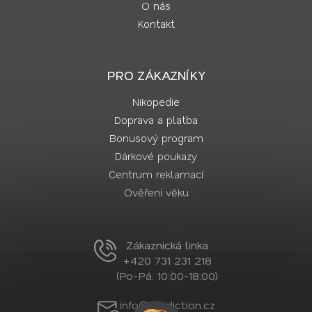
O nás
Kontakt
PRO ZÁKAZNÍKY
Nikopedie
Doprava a platba
Bonusový program
Dárkové poukazy
Centrum reklamací
Ověření věku
Zákaznická linka
+420 731 231 218
(Po-Pá: 10:00-18:00)
info@nordiction.cz