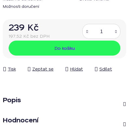
Možnosti doručení
239 Kč
197,52 Kč bez DPH
Měrná cena:
Do košíku
Tisk
Zeptat se
Hlídat
Sdílet
Popis
Hodnocení