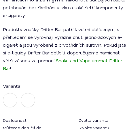
potahování bez škrábání v krku a také šetří komponenty
e-cigarety.
Produkty značky Drifter Bar patří k velmi oblíbeným, s
přehledem se vyrovnají výrazné chuti jednorázových e-
cigaret a jsou vyrobené z prvotřídních surovin. Pokud jste
si e-liquidy Drifter Bar oblíbili, doporučujeme namíchat
větší zásobu za pomocí
Shake and Vape aromat Drifter
Bar
!
Varianta:
Dostupnost
Zvolte variantu
Můžeme doručit do:
Zvolte variantu