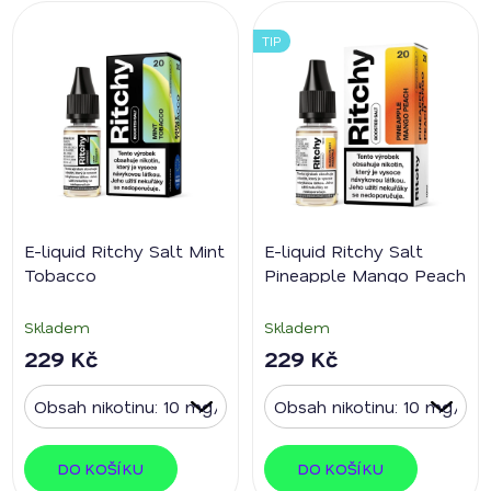
TIP
E-liquid Ritchy Salt Mint
E-liquid Ritchy Salt
Tobacco
Pineapple Mango Peach
Skladem
Skladem
229 Kč
229 Kč
DO KOŠÍKU
DO KOŠÍKU