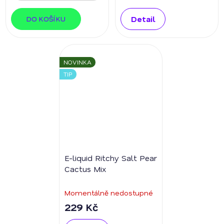
Detail
DO KOŠÍKU
NOVINKA
TIP
E-liquid Ritchy Salt Pear
Cactus Mix
Momentálně nedostupné
229 Kč