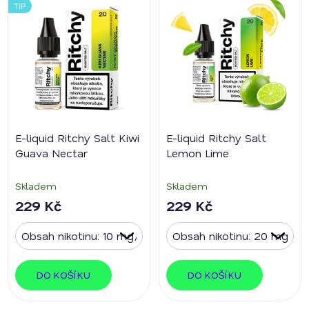
TIP
E-liquid Ritchy Salt Kiwi
E-liquid Ritchy Salt
Guava Nectar
Lemon Lime
Skladem
Skladem
229 Kč
229 Kč
DO KOŠÍKU
DO KOŠÍKU