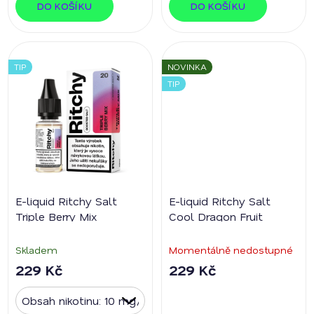
DO KOŠÍKU
DO KOŠÍKU
TIP
NOVINKA
TIP
E-liquid Ritchy Salt
E-liquid Ritchy Salt
Triple Berry Mix
Cool Dragon Fruit
Skladem
Momentálně nedostupné
229 Kč
229 Kč