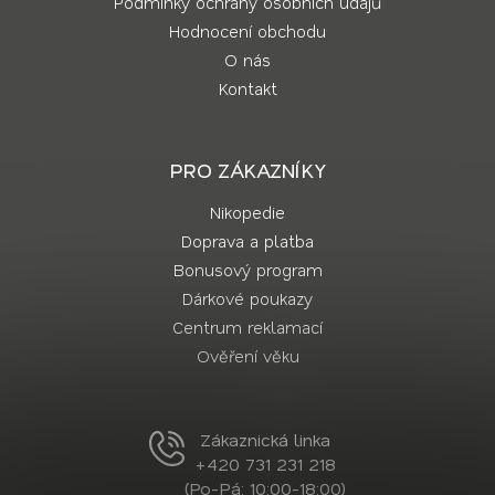
Podmínky ochrany osobních údajů
Hodnocení obchodu
O nás
Kontakt
PRO ZÁKAZNÍKY
Nikopedie
Doprava a platba
Bonusový program
Dárkové poukazy
Centrum reklamací
Ověření věku
Zákaznická linka
+420 731 231 218
(Po-Pá: 10:00-18:00)