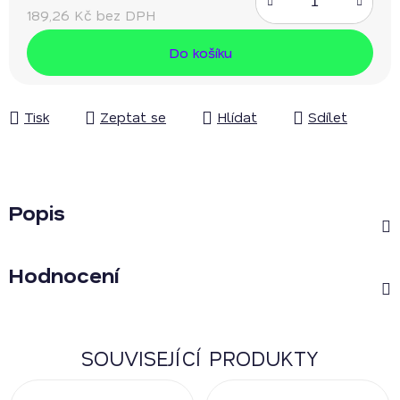
189,26 Kč bez DPH
Měrná cena:
Do košíku
Tisk
Zeptat se
Hlídat
Sdílet
Popis
Hodnocení
SOUVISEJÍCÍ PRODUKTY