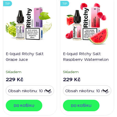
TIP
TIP
E-liquid Ritchy Salt
E-liquid Ritchy Salt
Grape Juice
Raspberry Watermelon
Skladem
Skladem
229 Kč
229 Kč
DO KOŠÍKU
DO KOŠÍKU