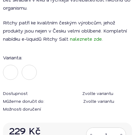
organismu.
Ritchy patří ke kvalitním českým výrobcům, jehož
produkty jsou nejen v Česku velmi oblíbené. Kompletní
nabídku e-liquidů Ritchy Salt
naleznete zde
.
Varianta:
Dostupnost
Zvolte variantu
Můžeme doručit do:
Zvolte variantu
Možnosti doručení
229 Kč